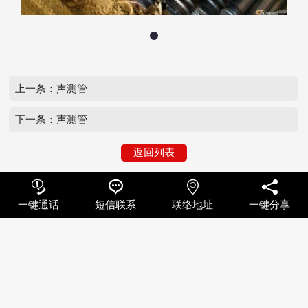
上一条：声测管
下一条：声测管
返回列表




一键通话
短信联系
联络地址
一键分享