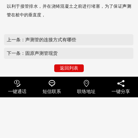
以利于接管排水，并在浇铸混凝土之前进行堵塞，为了保证
声测
管
在桩中的垂直度，
上一条：声测管的连接方式有哪些
下一条：固原声测管现货
返回列表




一键通话
短信联系
联络地址
一键分享